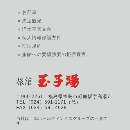
お部屋
周辺観光
浄土平天文台
個人情報保護方針
宿泊規約
旅館への要望強要の拒否宣言
〒960-2261 福島県福島市町庭坂字高湯7
TEL（024）591-1171（代）
FAX（024）591-4629
当社は、
ISホールディングス
グループの一員で
す。