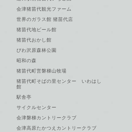
会津猪苗代観光ファーム
世界のガラス館 猪苗代店
猪苗代地ビール館
猪苗代おかし館
びわ沢原森林公園
昭和の森
猪苗代町営磐梯山牧場
猪苗代町そばの里センター いわはし
館
駅舎亭
サイクルセンター
会津磐梯カントリークラブ
会津高原たかつえカントリークラブ