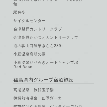
館
駅舎亭
サイクルセンター
会津磐梯カントリークラブ
会津高原たかつえカントリークラブ
道の駅山口温泉きらら289
小豆温泉窓明の湯
小豆温泉せせらぎオートキャンプ場
Red Bean
福島県内グループ宿泊施設
高湯温泉 旅館玉子湯
磐梯熱海温泉 四季彩一力
猪苗代はやま温泉 ヴィライナワシロ