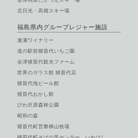
北日光・高畑スキー場
福島県内グループレジャー施設
逢瀬ワイナリー
道の駅前猪苗代いちご園
会津猪苗代観光ファーム
世界のガラス館 猪苗代店
猪苗代地ビール館
猪苗代おかし館
びわ沢原森林公園
昭和の森
猪苗代町営磐梯山牧場
猪苗代町そばの里センター いわはし