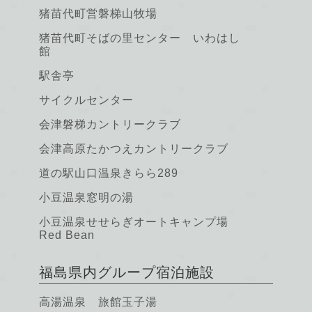
猪苗代町営磐梯山牧場
猪苗代町そばの里センター いわはし
館
駅舎亭
サイクルセンター
会津磐梯カントリークラブ
会津高原たかつえカントリークラブ
道の駅山口温泉きらら289
小豆温泉窓明の湯
小豆温泉せせらぎオートキャンプ場
Red Bean
福島県内グループ宿泊施設
高湯温泉 旅館玉子湯