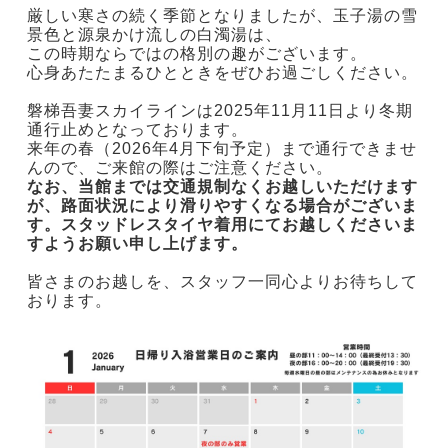
厳しい寒さの続く季節となりましたが、玉子湯の雪
景色と源泉かけ流しの白濁湯は、
この時期ならではの格別の趣がございます。
心身あたたまるひとときをぜひお過ごしください。
磐梯吾妻スカイラインは2025年11月11日より冬期
通行止めとなっております。
来年の春（2026年4月下旬予定）まで通行できませ
んので、ご来館の際はご注意ください。
なお、当館までは交通規制なくお越しいただけます
が、路面状況により滑りやすくなる場合がございま
す。スタッドレスタイヤ着用にてお越しくださいま
すようお願い申し上げます。
皆さまのお越しを、スタッフ一同心よりお待ちして
おります。