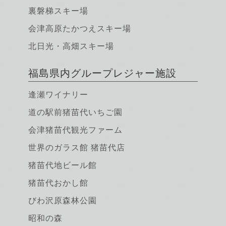
裏磐梯スキー場
会津高原たかつえスキー場
北日光・高畑スキー場
福島県内グループレジャー施設
逢瀬ワイナリー
道の駅前猪苗代いちご園
会津猪苗代観光ファーム
世界のガラス館 猪苗代店
猪苗代地ビール館
猪苗代おかし館
びわ沢原森林公園
昭和の森