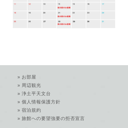
お部屋
周辺観光
浄土平天文台
個人情報保護方針
宿泊規約
旅館への要望強要の拒否宣言